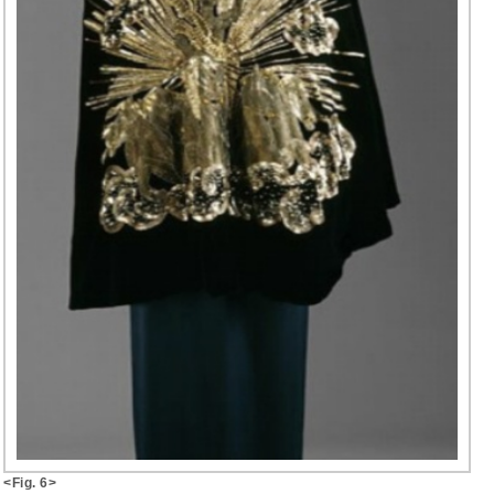
<Fig. 6>