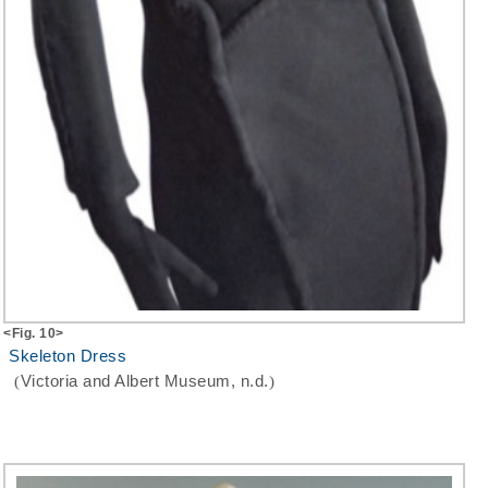
<Fig. 10>
Skeleton Dress
(
Victoria and Albert Museum, n.d.
)