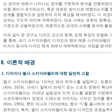
는 경우와 변화가 나타나는 경우를 구분하여 분석을 진행하였다
조형 원리가 유지되는지, 혹은 새로운 방식으로 변형되는지를 
관계를 종합적으로 검토하여 미적 특성을 해석하였다. 이 과정에
성되는 구조적 의미에 주목하였다. 대표 사례는 표현의 명확성,
기준으로 선별하였으며, 최종적으로 20개의 사례를 분석에 활
이와 같이 본 연구는 디자인 요소의 분류, 표현 특징의 유형화,
를 통해, 초기 스키아파렐리 디자인과 현대 메종 스키아파렐리 
티지가 동시대 디자인 체계 속에서 재맥락화되는 과정을 분석하
Ⅱ. 이론적 배경
1. 디자이너 엘사 스키아파렐리에 대한 일반적 고찰
엘사 스키아파렐리는 1928년 패션 하우스를 설립하고, 트롱
(
Kim, 2016
). 19세기 말에서 20세기 초는 스포츠 문화의 확
스키아파렐리는 1928년 실용성과 미적 요소를 결합한 수영복
스포츠웨어에서 정장과 드레스로 이어지는 디자인 전개를 통
(
Kim, 1993
). 뿐만 아니라 1929년에는 향수 ‘S’를 출시하
련하였다. 특히, 엘사 스키아파렐리의 패션 디자인은 초현실주