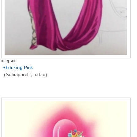
<Fig. 4>
Shocking Pink
(
Schiaparelli, n.d.-d
)