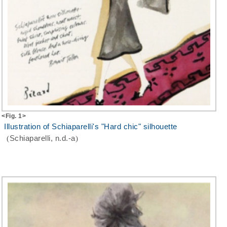
<Fig. 1>
Illustration of Schiaparelli's "Hard chic" silhouette
(
Schiaparelli, n.d.-a
)