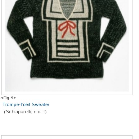
<Fig. 9>
Trompe-l’oeil Sweater
(
Schiaparelli, n.d.-f
)