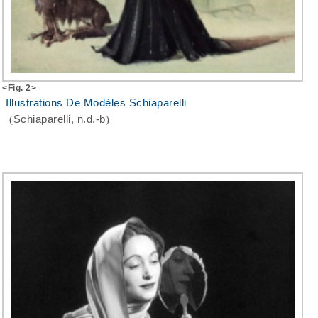
<Fig. 2>
Illustrations De Modèles Schiaparelli
(
Schiaparelli, n.d.-b
)