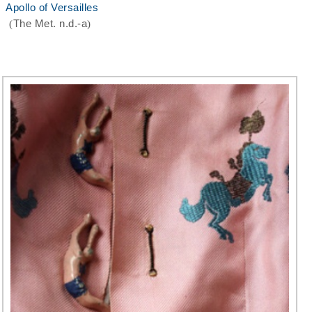
Apollo of Versailles
(
The Met. n.d.-a
)