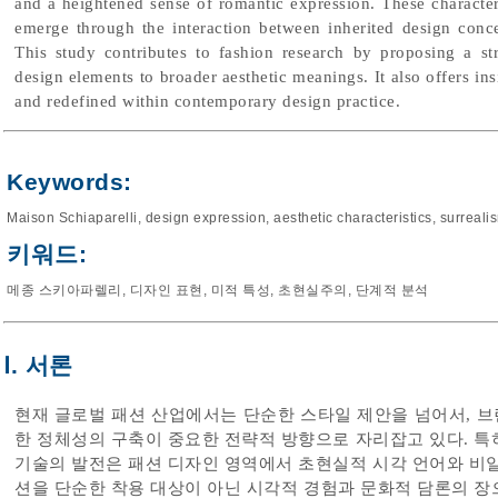
and a heightened sense of romantic expression. These character
emerge through the interaction between inherited design concep
This study contributes to fashion research by proposing a st
design elements to broader aesthetic meanings. It also offers in
and redefined within contemporary design practice.
Keywords:
Maison Schiaparelli
,
design expression
,
aesthetic characteristics
,
surreali
키워드:
메종 스키아파렐리
,
디자인 표현
,
미적 특성
,
초현실주의
,
단계적 분석
Ⅰ. 서론
현재 글로벌 패션 산업에서는 단순한 스타일 제안을 넘어서, 
한 정체성의 구축이 중요한 전략적 방향으로 자리잡고 있다. 특
기술의 발전은 패션 디자인 영역에서 초현실적 시각 언어와 비일
션을 단순한 착용 대상이 아닌 시각적 경험과 문화적 담론의 장