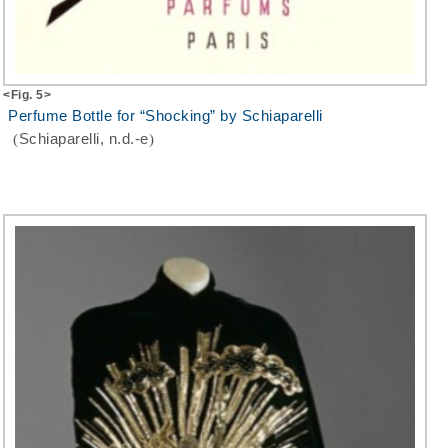
<Fig. 5>
Perfume Bottle for “Shocking” by Schiaparelli
(
Schiaparelli, n.d.-e
)