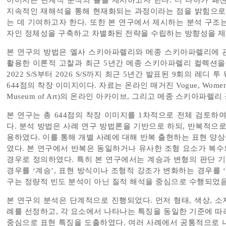
이어지는 단계적 분석의 틀을 제시하고자 한다. 더 나아가 패
지속적인 재해석을 통해 현재화되는 과정이라는 점을 밝힘으로써
는 데 기여하고자 한다. 또한 본 연구에서 제시하는 분석 구조
자인 정체성을 구축하고 차별화된 전략을 수립하는 방향성을 제
본 연구의 방법은 엘사 스키아파렐리와 메종 스키아파렐리에 관한
활용한 이론적 고찰과 최근 5년간 메종 스키아파렐리 컬렉션을
2022 S/S부터 2026 S/S까지 최근 5년간 발표된 9회의 레
644점의 착장 이미지이다. 자료는 온라인 매거진 Vogue, Women's W
Museum of Art)의 온라인 아카이브, 그리고 메종 스키아파
본 연구는 총 644점의 착장 이미지를 1차적으로 전체 검토하
다. 분석 방법은 사례 연구 방법론을 기반으로 하되, 반복적으
용하였다. 이를 통해 개별 사례에 대해 반복 출현하는 표현 양
였다. 본 연구에서 반복은 동일하거나 유사한 조형 요소가 복
경우로 정의하였다. 특히 본 연구에서는 계승과 변형의 판단 기
경우를 ‘계승’, 표현 방식이나 조형적 강조가 변화하는 경우를 
구는 정량적 빈도 분석이 아닌 질적 해석을 중심으로 수행되었
본 연구의 분석은 단계적으로 진행되었다. 먼저 형태, 색상, 소
례를 선정하고, 각 요소에서 나타나는 특징을 동일한 기준에 따
중심으로 표현 특징을 도출하였다. 여러 사례에서 공통적으로 