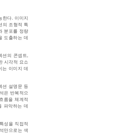
능한다. 이미지
션의 조형적 특
와 분포를 정량
을 도출하는 데
렉션의 콘셉트,
한 시각적 요소
이는 이미지 데
렉션 설명문 등
분석은 반복적으
 흐름을 체계적
을 파악하는 데
 특성을 직접적
분석만으로는 색