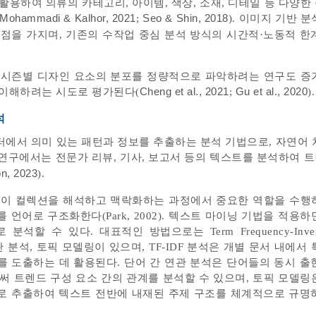
활용하여 의류의 카테고리, 아이템, 색상, 소재, 디테일 등 다양한
Mohammadi & Kalhor, 2021
;
Seo & Shin, 2018
). 이미지 기반 
점을 가지며, 기존의 수작업 중심 분석 방식의 시간적·노동적 한
 시즌별 디자인 요소의 분포를 정량적으로 파악하려는 연구도 증
 이해하려는 시도로 평가된다(
Cheng et al., 2021
;
Gu et al., 2020
).
석
에서 의미 있는 패턴과 정보를 추출하는 분석 기법으로, 자연어 
션 연구에서는 전문가 리뷰, 기사, 보고서 등의 텍스트를 분석하여 
n, 2023
).
웨이 컬렉션을 해석하고 맥락화하는 과정에서 중요한 역할을 수행
언어로 구조화한다(Park, 2002). 텍스트 마이닝 기법을 적용
 수 있다. 대표적인 방법으로는 Term Frequency-Inverse
 간 연관 분석, 토픽 모델링이 있으며, TF-IDF 분석은 개별 문서 내에
 도출하는 데 활용된다. 단어 간 연관 분석은 단어들의 동시 출
써 트렌드 구성 요소 간의 관계를 분석할 수 있으며, 토픽 모델링
로 추출하여 텍스트 전반에 내재된 주제 구조를 체계적으로 규명