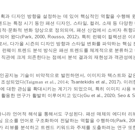
획과 디자인 방향을 설정하는 데 있어 핵심적인 역할을 수행해 
트렌드는 특정 시기 동안 패션 디자인, 스타일, 컬러, 소재 등 다양
적·문화적 변화 양상으로 정의되며, 패션 산업에서 소비자 취향
되어 왔다(
Park, 2000
,
Rousso, 2012
). 특히 런웨이 컬렉션은 이
서, 다가올 시즌의 디자인 방향과 스타일 변화를 파악하는 핵심 
적인 런웨이 트렌드 분석 방식은 패션 트렌드를 체계적으로 분류하고
과 직관에 크게 의존한다는 점에서 분석 결과의 재현성과 객관성에
과 인공지능 기술이 비약적으로 발전하면서, 이미지와 텍스트와 같
다(Taigman et al., 2014;
Tsantekidis et al., 2017
). 이
에 대한 관심을 확대시키는 계기가 되었으며, 특히 이미지 사용 
 활용한 연구가 활발히 이루어지고 있다(
Gu et al., 2020
;
Seo & S
아니라 언어적 해석을 통해서도 구성된다. 패션 매체의 에디터 리
심 요소를 언어로 구조화하여 전달하는 역할을 수행하며(
Park, 20
가 리뷰를 분석하고 트렌드 키워드와 주제를 도출하려는 연구 또