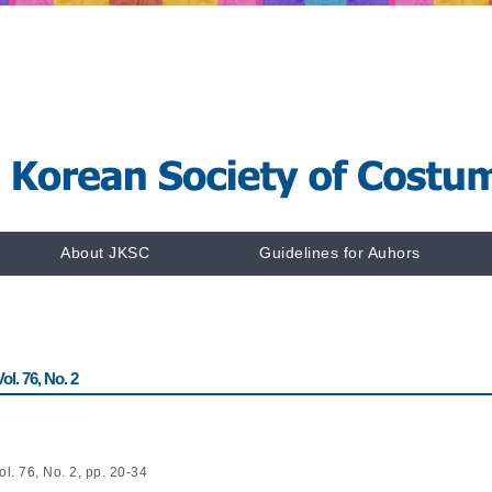
About JKSC
Guidelines for Auhors
l. 76, No. 2
l. 76, No. 2, pp. 20-34