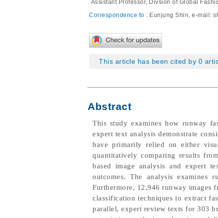
⁺
Assistant Professor, Divsion of Global Fashi
Correspondence to :
Eunjung Shin, e-mail:
s
This article has been cited by 0 arti
Abstract
This study examines how runway fashi
expert text analysis demonstrate consi
have primarily relied on either visu
quantitatively comparing results fro
based image analysis and expert te
outcomes. The analysis examines r
Furthermore, 12,946 runway images fr
classification techniques to extract fas
parallel, expert review texts for 303