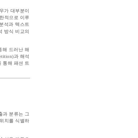
경우가 대부분이
제한적으로 이루
 분석과 텍스트
석 방식 비교의
통해 드러난 해
tion)과 해석
이를 통해 패션 트
출과 분류는 그
 위치를 식별하