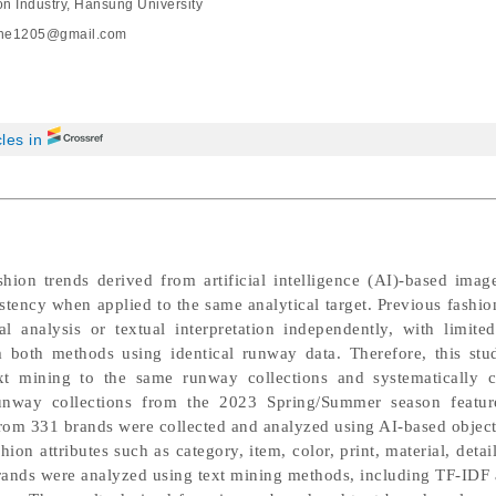
on Industry, Hansung University
he1205@gmail.com
cles in
on trends derived from artificial intelligence (AI)-based imag
stency when applied to the same analytical target. Previous fashio
al analysis or textual interpretation independently, with limit
m both methods using identical runway data. Therefore, this stu
xt mining to the same runway collections and systematically c
unway collections from the 2023 Spring/Summer season featu
om 331 brands were collected and analyzed using AI-based object
hion attributes such as category, item, color, print, material, detail
 brands were analyzed using text mining methods, including TF-IDF 