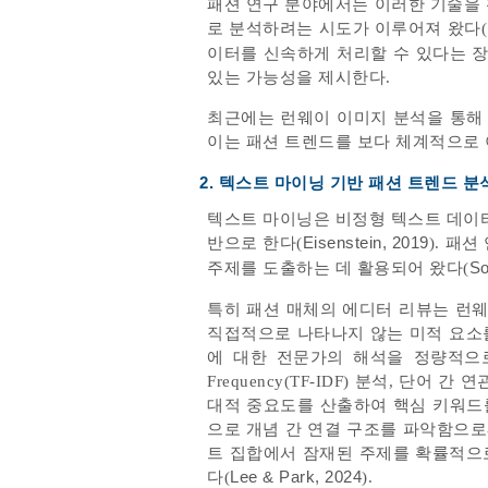
패션 연구 분야에서는 이러한 기술을 
로 분석하려는 시도가 이루어져 왔다(
이터를 신속하게 처리할 수 있다는 장
있는 가능성을 제시한다.
최근에는 런웨이 이미지 분석을 통해
이는 패션 트렌드를 보다 체계적으로
2. 텍스트 마이닝 기반 패션 트렌드 분
텍스트 마이닝은 비정형 텍스트 데이터
반으로 한다(
Eisenstein, 2019
). 패
주제를 도출하는 데 활용되어 왔다(
So
특히 패션 매체의 에디터 리뷰는 런
직접적으로 나타나지 않는 미적 요소를 
에 대한 전문가의 해석을 정량적으로 분석할
Frequency(TF-IDF) 분석, 단어
대적 중요도를 산출하여 핵심 키워드를
으로 개념 간 연결 구조를 파악함으로
트 집합에서 잠재된 주제를 확률적으
다(
Lee & Park, 2024
).