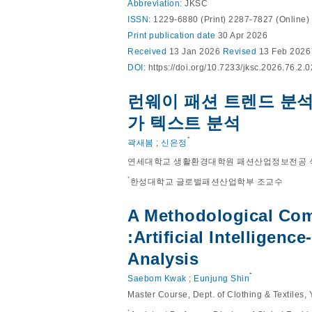
Abbreviation:
JKSC
ISSN:
1229-6880 (Print) 2287-7827 (Online)
Print
publication date
30 Apr 2026
Received
13 Jan 2026
Revised
13 Feb 202
DOI:
https://doi.org/10.7233/jksc.2026.76.2.
런웨이 패션 트렌드 분석
가 텍스트 분석
⁺
곽새봄
;
신은정
연세대학교 생활환경대학원 패션산업정보전공 
⁺
한성대학교 글로벌패션산업학부 조교수
A Methodological Com
:Artificial Intelligen
Analysis
⁺
Saebom Kwak
;
Eunjung Shin
Master Course, Dept. of Clothing & Textiles, 