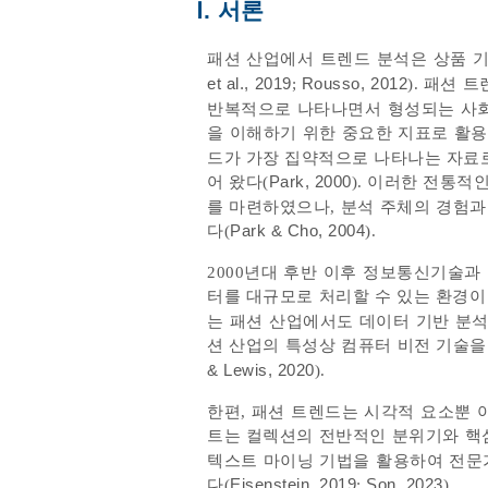
Ⅰ. 서론
패션 산업에서 트렌드 분석은 상품 기
et al., 2019
;
Rousso, 2012
). 패션 
반복적으로 나타나면서 형성되는 사회
을 이해하기 위한 중요한 지표로 활용
드가 가장 집약적으로 나타나는 자료로
어 왔다(
Park, 2000
). 이러한 전통
를 마련하였으나, 분석 주체의 경험
다(
Park & Cho, 2004
).
2000년대 후반 이후 정보통신기술
터를 대규모로 처리할 수 있는 환경이 조성되었
는 패션 산업에서도 데이터 기반 분석
션 산업의 특성상 컴퓨터 비전 기술을
& Lewis, 2020
).
한편, 패션 트렌드는 시각적 요소뿐 
트는 컬렉션의 전반적인 분위기와 핵
텍스트 마이닝 기법을 활용하여 전문
다(
Eisenstein, 2019
;
Son, 2023
).