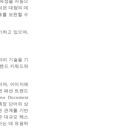
 속성을 자동으
분석은 대량의 데
계를 보완할 수
가하고 있으며,
처리 기술을 기
트렌드 키워드와
하며, 이미지에
하면 패션 트렌드
 Document
서 특정 단어의 상
현 관계를 기반
은 대규모 텍스
하는 데 유용하