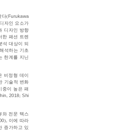
왔다(
Furukawa
한 디자인 요소가
과 디자인 방향
러한 패션 트렌
분석 대상이 되
 해석하는 기초
는 한계를 지닌
은 비정형 데이
러한 기술적 변화
비중이 높은 패
hin, 2018
;
Shi
뷰와 전문 텍스
00
), 이에 따라
한 증가하고 있